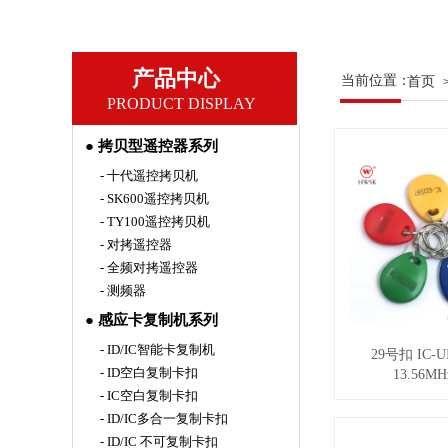
产品中心
当前位置：
首页
PRODUCT DISPLAY
● 拷贝型遥控器系列
- 十代遥控拷贝机
- SK600遥控拷贝机
- TY100遥控拷贝机
- 对拷遥控器
- 全频对拷遥控器
- 测频器
● 感应卡复制机系列
- ID/IC智能卡复制机
29号扣 IC-
- ID空白复制卡扣
13.56MHz 
- IC空白复制卡扣
- ID/IC多合一复制卡扣
- ID/IC 不可复制卡扣