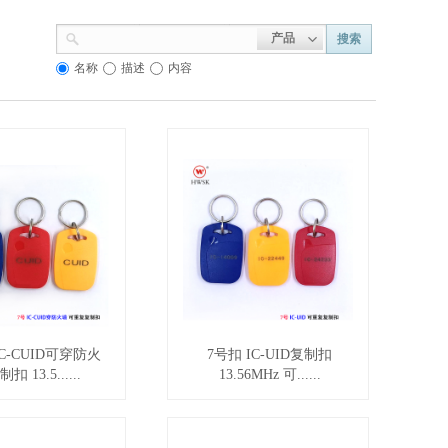
产品
搜索
名称
描述
内容
IC-CUID可穿防火
7号扣 IC-UID复制扣
扣 13.5......
13.56MHz 可......