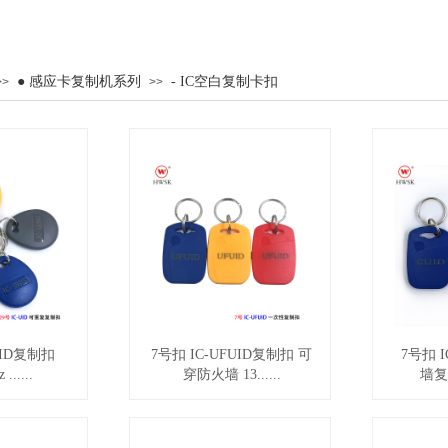
● 感应卡复制机系列
- IC空白复制卡扣
>>
>>
UID复制扣
7号扣 IC-UFUID复制扣 可
7号扣 
......
穿防火墙 13......
墙复制