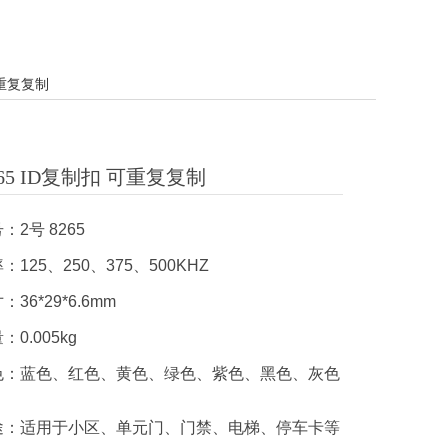
可重复复制
265 ID复制扣 可重复复制
：2号 8265
125、250、375、500KHZ
36*29*6.6mm
0.005kg
色：蓝色、红色、黄色、绿色、紫色、黑色、灰色
）
途：适用于小区、单元门、门禁、电梯、停车卡等