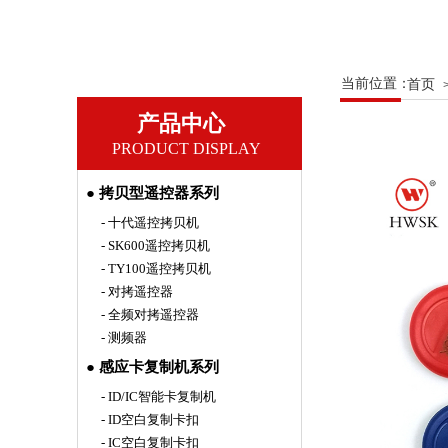
当前位置：
首页
产品中心
PRODUCT DISPLAY
● 拷贝型遥控器系列
- 十代遥控拷贝机
- SK600遥控拷贝机
- TY100遥控拷贝机
- 对拷遥控器
- 全频对拷遥控器
- 测频器
● 感应卡复制机系列
- ID/IC智能卡复制机
- ID空白复制卡扣
- IC空白复制卡扣